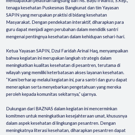
mendapatkan pelatihan langsung dari Ns. Bayu Irwanto, S.Kep.,
tenaga kesehatan Puskesmas Bangkunat dan tim Yayasan
SAPIN yang merupakan praktisi di bidang kesehatan
Masyarakat. Dengan pendekatan interaktif, diharapkan para
guru dapat menjadi agen perubahan dalam mendidik santri
mengenai pentingnya kesehatan dalam kehidupan sehari-hari.
Ketua Yayasan SAPIN, Dzul Faridah Arinal Haq, menyampaikan
bahwa kegiatan ini merupakan langkah strategis dalam
meningkatkan kualitas kesehatan di pesantren, terutama di
wilayah yang memiliki keterbatasan akses layanan kesehatan.
“Kami berharap melalui kegiatan ini, para santri dan guru dapat
menerapkan serta menyebarkan pengetahuan yang mereka
peroleh kepada komunitas sekitarnya,” ujarnya.
Dukungan dari BAZNAS dalam kegiatan ini mencerminkan
komitmen untuk meningkatkan kesejahteraan umat, khususnya
dalam aspek kesehatan di lingkungan pesantren. Dengan
meningkatnya literasi kesehatan, diharapkan pesantren dapat