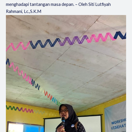
menghadapi tantangan masa depan. – Oleh Siti Lutfiyah
Rahmani, Lc.,S.K.M