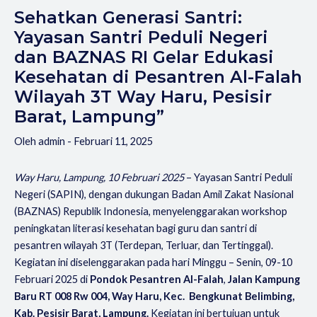
Sehatkan Generasi Santri:
Yayasan Santri Peduli Negeri
dan BAZNAS RI Gelar Edukasi
Kesehatan di Pesantren Al-Falah
Wilayah 3T Way Haru, Pesisir
Barat, Lampung”
Oleh
admin
-
Februari 11, 2025
Way Haru, Lampung, 10 Februari 2025
– Yayasan Santri Peduli
Negeri (SAPIN), dengan dukungan Badan Amil Zakat Nasional
(BAZNAS) Republik Indonesia, menyelenggarakan workshop
peningkatan literasi kesehatan bagi guru dan santri di
pesantren wilayah 3T (Terdepan, Terluar, dan Tertinggal).
Kegiatan ini diselenggarakan pada hari Minggu – Senin, 09-10
Februari 2025 di
Pondok Pesantren Al-Falah
,
Jalan Kampung
Baru RT 008 Rw 004, Way Haru, Kec. Bengkunat Belimbing,
Kab. Pesisir Barat, Lampung.
Kegiatan ini bertujuan untuk