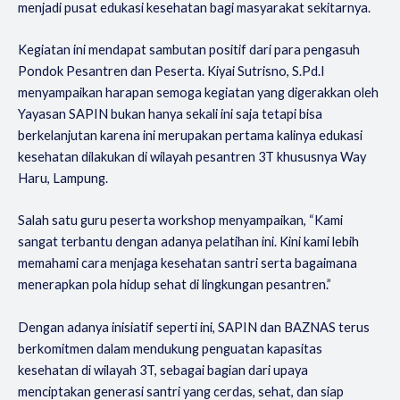
menjadi pusat edukasi kesehatan bagi masyarakat sekitarnya.
Kegiatan ini mendapat sambutan positif dari para pengasuh
Pondok Pesantren dan Peserta. Kiyai Sutrisno, S.Pd.I
menyampaikan harapan semoga kegiatan yang digerakkan oleh
Yayasan SAPIN bukan hanya sekali ini saja tetapi bisa
berkelanjutan karena ini merupakan pertama kalinya edukasi
kesehatan dilakukan di wilayah pesantren 3T khususnya Way
Haru, Lampung.
Salah satu guru peserta workshop menyampaikan, “Kami
sangat terbantu dengan adanya pelatihan ini. Kini kami lebih
memahami cara menjaga kesehatan santri serta bagaimana
menerapkan pola hidup sehat di lingkungan pesantren.”
Dengan adanya inisiatif seperti ini, SAPIN dan BAZNAS terus
berkomitmen dalam mendukung penguatan kapasitas
kesehatan di wilayah 3T, sebagai bagian dari upaya
menciptakan generasi santri yang cerdas, sehat, dan siap